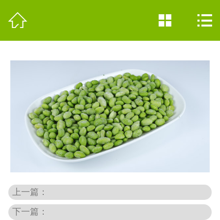
网站首页




公司简介
产品分类
新闻中心
加工现场
联系我们
上一篇：
下一篇：