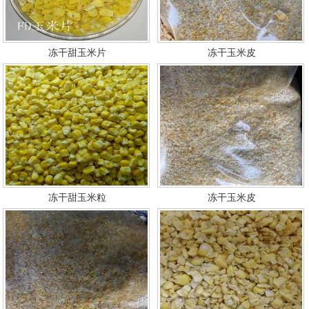
冻干甜玉米片
冻干玉米皮
冻干甜玉米粒
冻干玉米皮